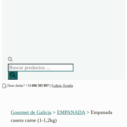
BÚSQUEDA
DE
PRODUCTOS
¿Tiene dudas? +34
696 505 897
Galicia, España
Gourmet de Galicia
>
EMPANADA
>
Empanada
casera carne (1-1,2kg)