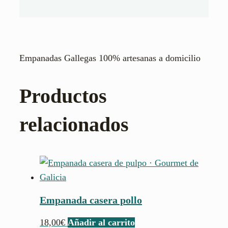
Empanadas Gallegas 100% artesanas a domicilio
Productos
relacionados
Empanada casera pollo
18,00
€
Añadir al carrito