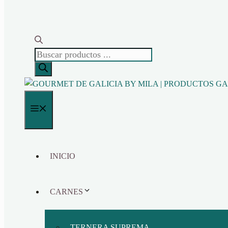
BÚSQUEDA
DE
PRODUCTOS
MENÚ
INICIO
CARNES
TERNERA SUPREMA