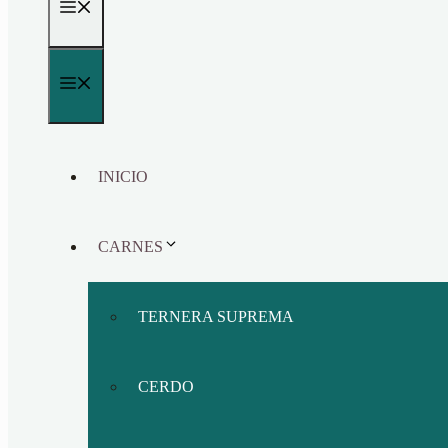
MENÚ
MENÚ
INICIO
CARNES
TERNERA SUPREMA
CERDO